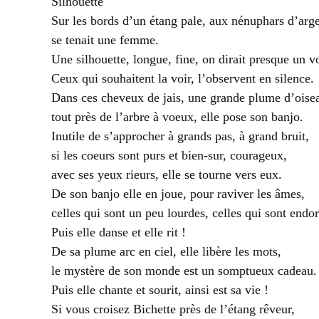
Silhouette
Sur les bords d’un étang pale, aux nénuphars d’arge
se tenait une femme.
Une silhouette, longue, fine, on dirait presque un vo
Ceux qui souhaitent la voir, l’observent en silence.
Dans ces cheveux de jais, une grande plume d’oise
tout près de l’arbre à voeux, elle pose son banjo.
Inutile de s’approcher à grands pas, à grand bruit,
si les coeurs sont purs et bien-sur, courageux,
avec ses yeux rieurs, elle se tourne vers eux.
De son banjo elle en joue, pour raviver les âmes,
celles qui sont un peu lourdes, celles qui sont endo
Puis elle danse et elle rit !
De sa plume arc en ciel, elle libère les mots,
le mystère de son monde est un somptueux cadeau.
Puis elle chante et sourit, ainsi est sa vie !
Si vous croisez Bichette près de l’étang rêveur,