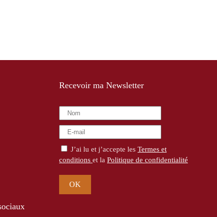
Recevoir ma Newsletter
J’ai lu et j’accepte les
Termes et
conditions
et la
Politique de confidentialité
OK
sociaux