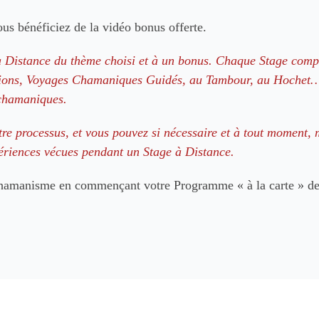
 bénéficiez de la vidéo bonus offerte.
 Distance du thème choisi et à un bonus. Chaque Stage compo
ations, Voyages Chamaniques Guidés, au Tambour, au Hochet… 
 chamaniques.
re processus, et vous pouvez si nécessaire et à tout moment,
ériences vécues pendant un Stage à Distance.
 Chamanisme en commençant votre Programme « à la carte » de