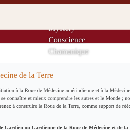
 EN
STAGES EN
QU
CERTIFICATIONS
CIEL
PRESENTIEL
V
cine de la Terre
iation à la Roue de Médecine amérindienne et à la Médecine d
 se connaître et mieux comprendre les autres et le Monde ; no
renez à construire la Roue de la Terre, comme support de rééq
 de Gardien ou Gardienne de la Roue de Médecine et de la