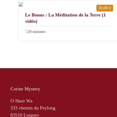
30.00 €
Le Bonus : La Méditation de la Terre (1
vidéo)
29 minutes
Corine Mystery
O Shoo Wa
333 chemin du Peylong
83510 Lorgues