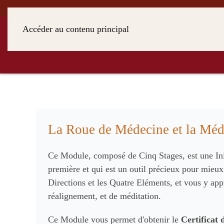
Accéder au contenu principal
STAGES
A PROPOS
DISTAN
La Roue de Médecine et la Méde
Ce Module, composé de Cinq Stages, est une Init
première et qui est un outil précieux pour mieux
Directions et les Quatre Eléments, et vous y app
réalignement, et de méditation.
Ce Module vous permet d'obtenir le
Certificat