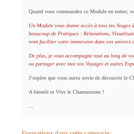
Quand vous commandez ce Module en entier, vous
Un Module vous donne accès à tous les Stages à
beaucoup de Pratiques : Relaxations, Visualis
vont faciliter votre immersion dans vos univers
De plus, je vous accompagne tout au long de vot
ou partager avec moi vos Voyages et autres Exp
J’espère que vous aurez envie de découvrir le
A bientôt et Vive le Chamanisme !
...
Formations dans cette categorie: