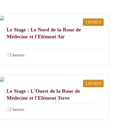
110.00 €
Le Stage : Le Nord de la Roue de
Médecine et l'Elément Air
3 heures
110.00 €
Le Stage : L'Ouest de la Roue de
Médecine et l'Elément Terre
2 heures