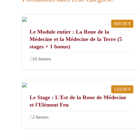
660.00 €
Le Module entier : La Roue de la
Médecine et la Médecine de la Terre (5
stages + 1 bonus)
16 heures
110.00 €
Le Stage : L'Est de la Roue de Médecine
et l'Elément Feu
2 heures