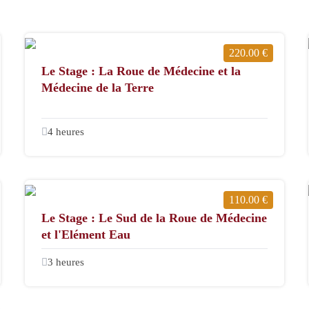
220.00 €
Le Stage : La Roue de Médecine et la
Médecine de la Terre
4 heures
110.00 €
Le Stage : Le Sud de la Roue de Médecine
et l'Elément Eau
3 heures