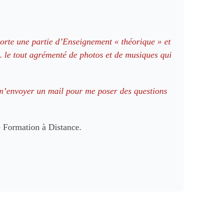
rte une partie d’Enseignement « théorique » et
le tout agrémenté de photos et de musiques qui
 m’envoyer un mail pour me poser des questions
 Formation à Distance.