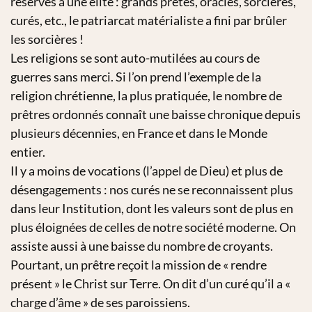
réservés à une élite : grands prêtes, oracles, sorcières,
curés, etc., le patriarcat matérialiste a fini par brûler
les sorcières !
Les religions se sont auto-mutilées au cours de
guerres sans merci. Si l’on prend l’exemple de la
religion chrétienne, la plus pratiquée, le nombre de
prêtres ordonnés connaît une baisse chronique depuis
plusieurs décennies, en France et dans le Monde
entier.
Il y a moins de vocations (l’appel de Dieu) et plus de
désengagements : nos curés ne se reconnaissent plus
dans leur Institution, dont les valeurs sont de plus en
plus éloignées de celles de notre société moderne. On
assiste aussi à une baisse du nombre de croyants.
Pourtant, un prêtre reçoit la mission de « rendre
présent » le Christ sur Terre. On dit d’un curé qu’il a «
charge d’âme » de ses paroissiens.