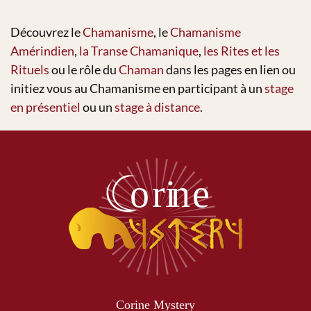
Découvrez le
Chamanisme
, le
Chamanisme
Amérindien
,
la Transe Chamanique
,
les Rites et les
Rituels
ou le rôle du
Chaman
dans les pages en lien ou
initiez vous au Chamanisme en participant à un
stage
en présentiel
ou un
stage à distance
.
Corine Mystery