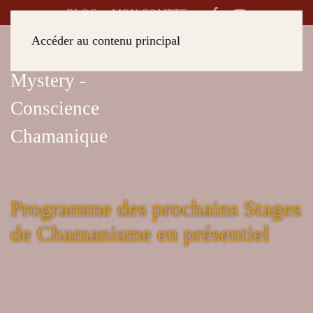
BLOG
MON COMPTE
Accéder au contenu principal
Programme des prochains Stages
de Chamanisme en présentiel