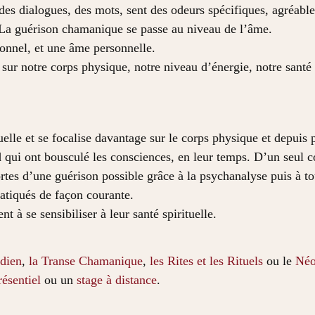
des dialogues, des mots, sent des odeurs spécifiques, agréables
 La guérison chamanique se passe au niveau de l’âme.
onnel, et une âme personnelle.
sur notre corps physique, notre niveau d’énergie, notre santé
elle et se focalise davantage sur le corps physique et depuis 
ui ont bousculé les consciences, en leur temps. D’un seul co
rtes d’une guérison possible grâce à la psychanalyse puis à to
atiqués de façon courante.
à se sensibiliser à leur santé spirituelle.
dien
,
la Transe Chamanique
,
les Rites et les Rituels
ou le
Néo
résentiel
ou un
stage à distance
.