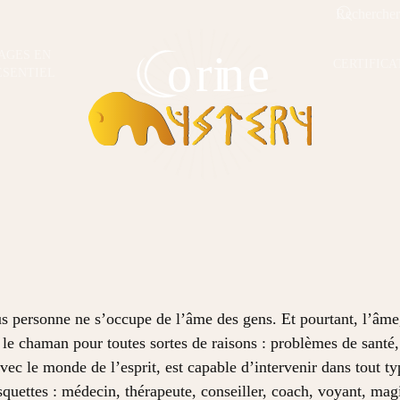
AGES EN
CERTIFICA
ESENTIEL
s personne ne s’occupe de l’âme des gens. Et pourtant, l’âme, 
r le chaman pour toutes sortes de raisons : problèmes de santé,
c le monde de l’esprit, est capable d’intervenir dans tout typ
quettes : médecin, thérapeute, conseiller, coach, voyant, mag