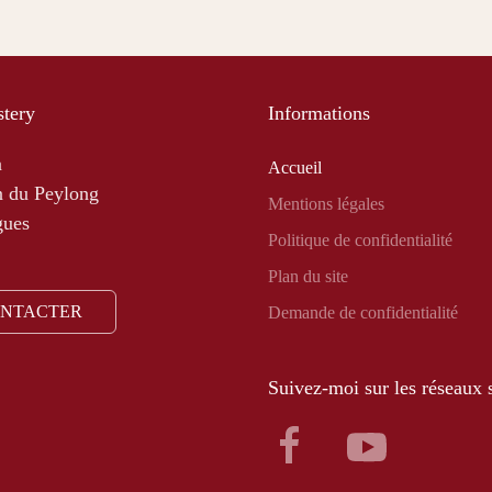
tery
Informations
a
Accueil
 du Peylong
Mentions légales
gues
Politique de confidentialité
Plan du site
ONTACTER
Demande de confidentialité
Suivez-moi sur les réseaux 