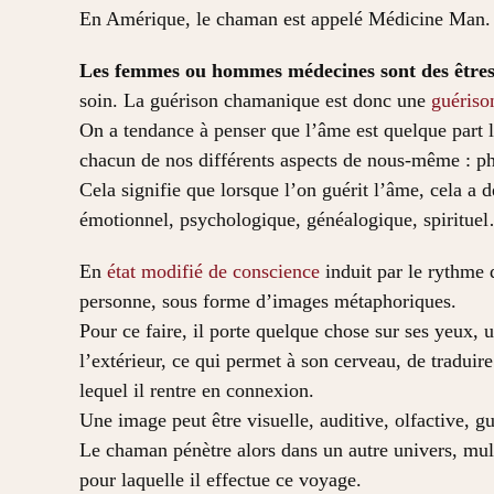
En Amérique, le chaman est appelé Médicine Man.
Les femmes ou hommes médecines sont des êtres
soin. La guérison chamanique est donc une
guériso
On a tendance à penser que l’âme est quelque part lo
chacun de nos différents aspects de nous-même : ph
Cela signifie que lorsque l’on guérit l’âme, cela a 
émotionnel, psychologique, généalogique, spirituel
En
état modifié de conscience
induit par le rythme 
personne, sous forme d’images métaphoriques.
Pour ce faire, il porte quelque chose sur ses yeux,
l’extérieur, ce qui permet à son cerveau, de traduire 
lequel il rentre en connexion.
Une image peut être visuelle, auditive, olfactive, gu
Le chaman pénètre alors dans un autre univers, multi
pour laquelle il effectue ce voyage.