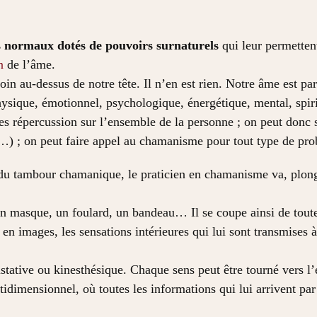
 normaux dotés de pouvoirs surnaturels
qui leur permetten
n
de l’âme.
in au-dessus de notre tête. Il n’en est rien. Notre âme est pa
ysique, émotionnel, psychologique, énergétique, mental, spiri
des répercussion sur l’ensemble de la personne ; on peut donc 
…) ; on peut faire appel au chamanisme pour tout type de pr
du tambour chamanique, le praticien en chamanisme va, plongé
 un masque, un foulard, un bandeau… Il se coupe ainsi de tout
en images, les sensations intérieures qui lui sont transmises à 
stative ou kinesthésique. Chaque sens peut être tourné vers l’e
dimensionnel, où toutes les informations qui lui arrivent par 