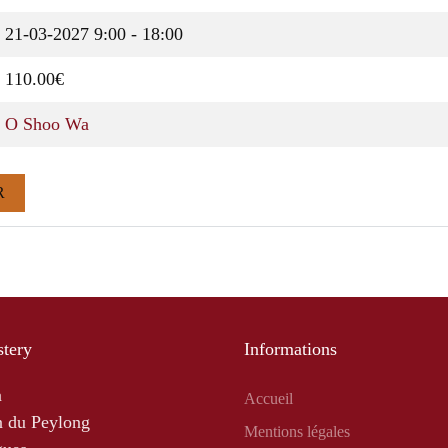
21-03-2027
9:00 - 18:00
110.00€
O Shoo Wa
R
tery
Informations
a
Accueil
 du Peylong
Mentions légales