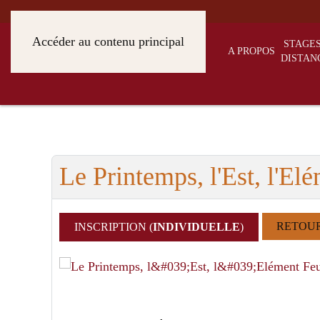
Accéder au contenu principal
STAGES
A PROPOS
DISTAN
Le Printemps, l'Est, l'E
RETOU
INSCRIPTION (
INDIVIDUELLE
)