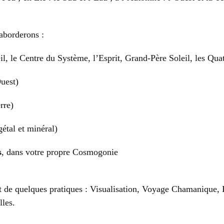
aborderons :
il, le Centre du Système, l’Esprit, Grand-Père Soleil, les Qu
uest)
rre)
gétal et minéral)
s
, dans votre propre Cosmogonie
 de quelques pratiques : Visualisation, Voyage Chamanique, D
lles.