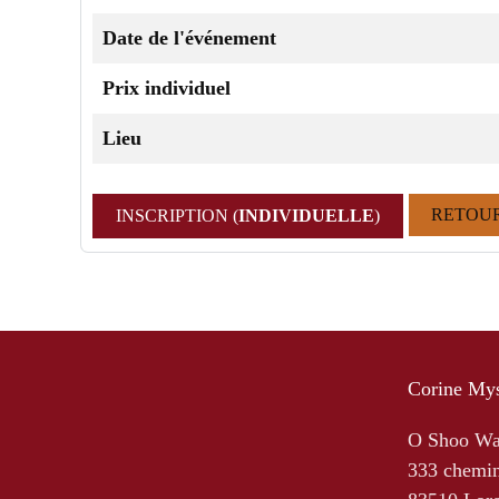
Date de l'événement
Prix individuel
Lieu
RETOU
INSCRIPTION (
INDIVIDUELLE
)
Corine Mys
O Shoo W
333 chemin