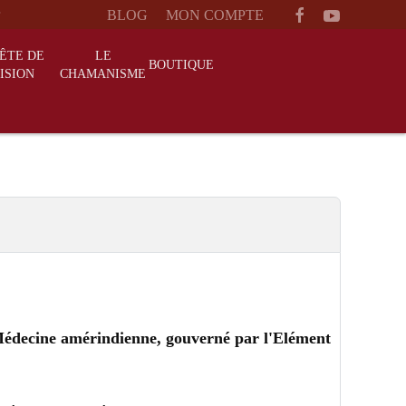
BLOG
MON COMPTE
ÊTE DE
LE
BOUTIQUE
ISION
CHAMANISME
 Médecine amérindienne, gouverné par l'Elément