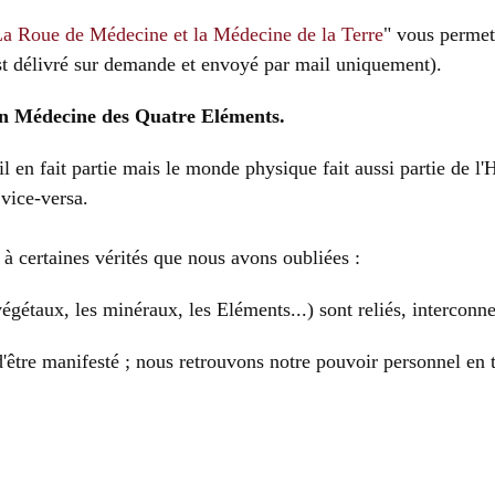
a Roue de Médecine et la Médecine de la Terre
" vous permet
 est délivré sur demande et envoyé par mail uniquement).
 en Médecine des Quatre Eléments.
l en fait partie mais le monde physique fait aussi partie de 
vice-versa.
à certaines vérités que nous avons oubliées :
égétaux, les minéraux, les Eléments...) sont reliés, interconn
d'être manifesté ; nous retrouvons notre pouvoir personnel en 