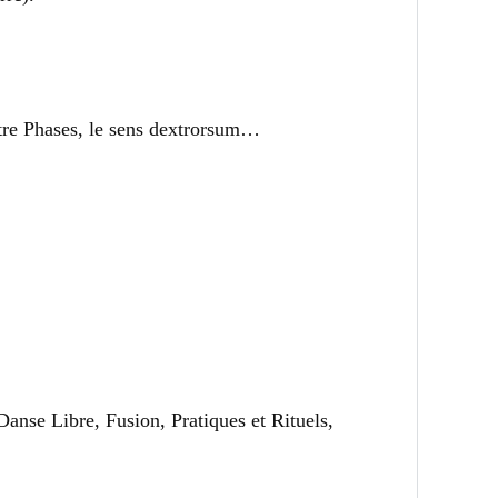
atre Phases, le sens dextrorsum…
anse Libre, Fusion, Pratiques et Rituels,