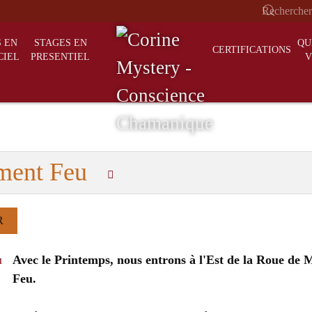
 EN
STAGES EN
QU
CERTIFICATIONS
CIEL
PRESENTIEL
V
lément Feu
R
Avec le Printemps, nous entrons à l'Est de la Roue de
Feu.