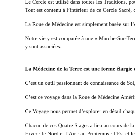
Le Cercle est utilisé dans toutes les Traditions, 
Tout est contenu à l’intérieur de ce Cercle Sacré,
La Roue de Médecine est simplement basée sur l’o
Notre vie y est comparée à une « Marche-Sur-Terre 
y sont associées.
La Médecine de la Terre est une forme élargie
C’est un outil passionnant de connaissance de So
C’est ce voyage dans la Roue de Médecine Amérind
Ce Voyage nous permet d’explorer en détail chaqu
Chacun de ces Quatre Stages a lieu au cours de la 
Hiver : le Nord et l’Air ; au Printemps : l’Est et l