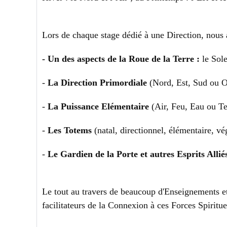
Lors de chaque stage dédié à une Direction, nous 
- Un des aspects de la Roue de la Terre :
le Sole
-
La Direction Primordiale
(Nord, Est, Sud ou O
-
La Puissance Elémentaire
(Air, Feu, Eau ou Te
-
Les Totems
(natal, directionnel, élémentaire, vé
-
Le Gardien de la Porte et autres Esprits Allié
Le tout au travers de beaucoup d'Enseignements et
facilitateurs de la Connexion à ces Forces Spiritue