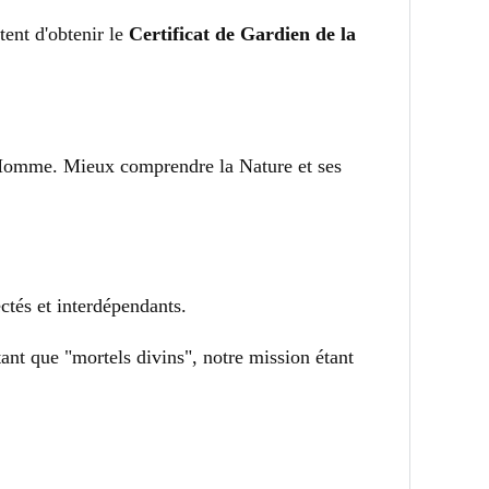
tent d'obtenir le
Certificat de Gardien de la
l'Homme. Mieux comprendre la Nature et ses
ectés et interdépendants.
tant que "mortels divins", notre mission étant