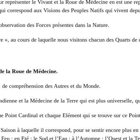
pour représenter le Vivant et la Roue de Médecine en est une r
 qui correspond aux Visions des Peuples Natifs qui vivent dep
bservation des Forces présentes dans la Nature.
», au cours de laquelle nous visitons chacun des Quarts de ce
 de la Roue de Médecine.
i, de compréhension des Autres et du Monde.
ienne et la Médecine de la Terre qui est plus universelle, qu
e Point Cardinal et chaque Elément qui se trouve sur ce Poin
Saison à laquelle il correspond, pour se sentir encore plus e
e Feu ; en Eté : le Sud et l’Eau ; à l’Automne : l’Ouest et la Te