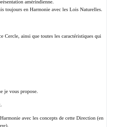
eprésentation amérindienne.
uis toujours en Harmonie avec les Lois Naturelles.
 Cercle, ainsi que toutes les caractéristiques qui
e je vous propose.
t.
n Harmonie avec les concepts de cette Direction (en
rre).