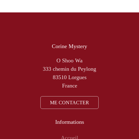
Corine Mystery
O Shoo Wa
333 chemin du Peylong
83510 Lorgues
France
ME CONTACTER
Informations
Accueil