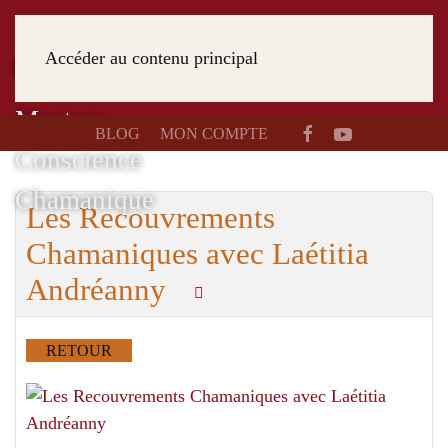
Accéder au contenu principal
BLOG
MON COMPTE
Les Recouvrements
Chamaniques avec Laétitia
Andréanny
RETOUR