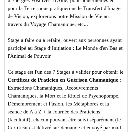
d'Energies Positives, d'Âme, pour nous-mêmes et
pour la Terre, nous pratiquerons le Transfert d'Image
de Vision, explorerons notre Mission de Vie au
travers du Voyage Chamanique, etc...
Stage à faire ou à refaire, ouvert aux personnes ayant
participé au Stage d’Initiation : Le Monde d'en Bas et
l'Animal de Pouvoir
Ce stage est l'un des 7 Stages à valider pour obtenir le
Certificat de Praticien en Guérison Chamanique
:
Extractions Chamaniques, Recouvrements
Chamaniques, la Mort et le Rituel de Psychopompe,
Démembrement et Fusion, les Métaphores et la
séance de A à Z + la Journée des Praticiens
(facultatif), chacun pouvant être suivi séparément (le
Certificat est délivré sur demande et envoyé par mail