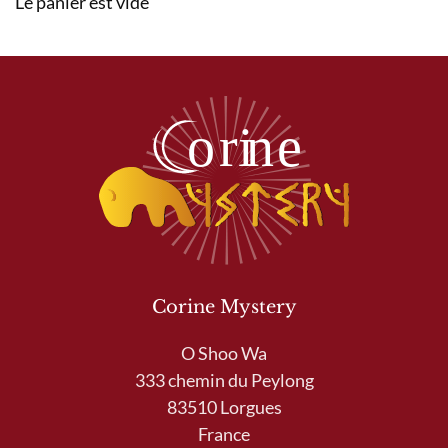
Le panier est vide
Corine Mystery
O Shoo Wa
333 chemin du Peylong
83510 Lorgues
France