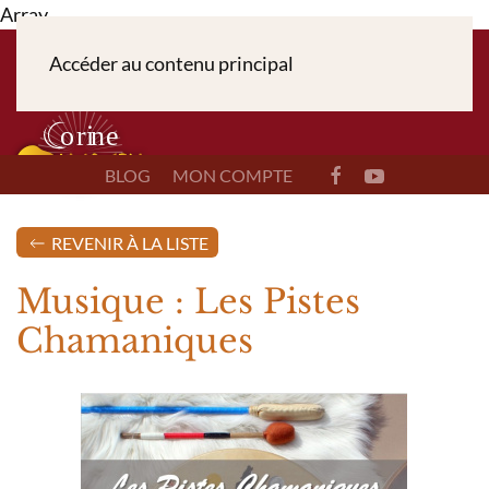
Array
Accéder au contenu principal
BLOG
MON COMPTE
REVENIR À LA LISTE
Musique : Les Pistes
Chamaniques