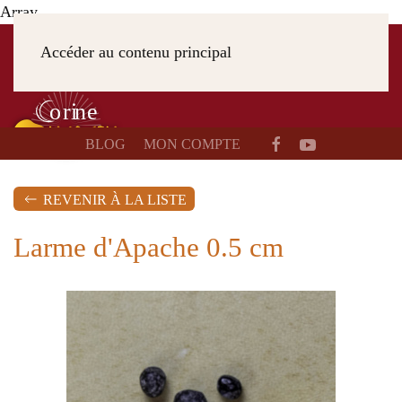
Array
Accéder au contenu principal
BLOG
MON COMPTE
REVENIR À LA LISTE
Larme d'Apache 0.5 cm