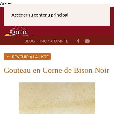
Array
Accéder au contenu principal
BLOG
MON COMPTE
REVENIR À LA LISTE
Couteau en Corne de Bison Noir