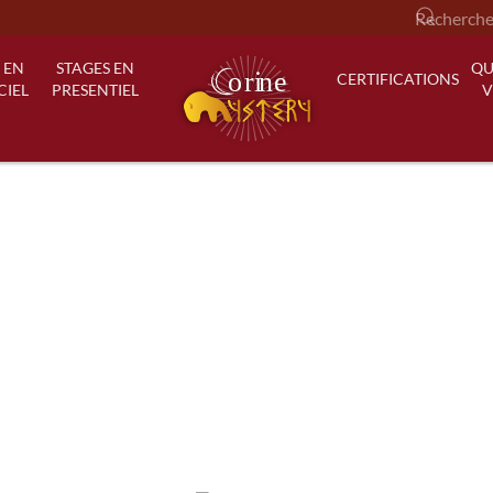
 EN
STAGES EN
QU
CERTIFICATIONS
CIEL
PRESENTIEL
V