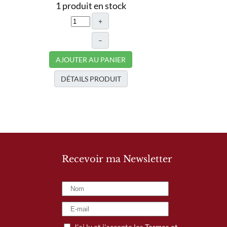
1 produit en stock
+
–
AJOUTER AU PANIER
DÉTAILS PRODUIT
Recevoir ma Newsletter