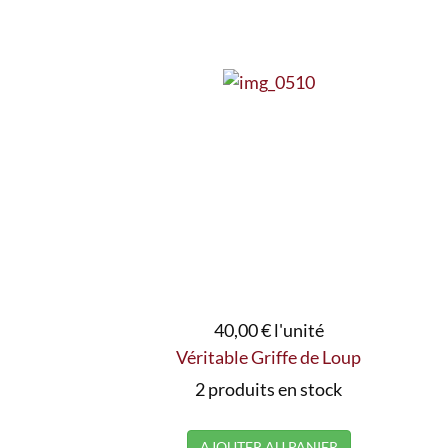
40,00 €
l'unité
Véritable Griffe de Loup
2 produits en stock
AJOUTER AU PANIER