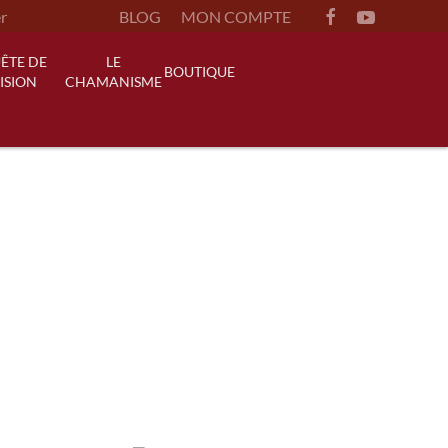
BLOG
MON COMPTE
ÊTE DE
LE
BOUTIQUE
ISION
CHAMANISME