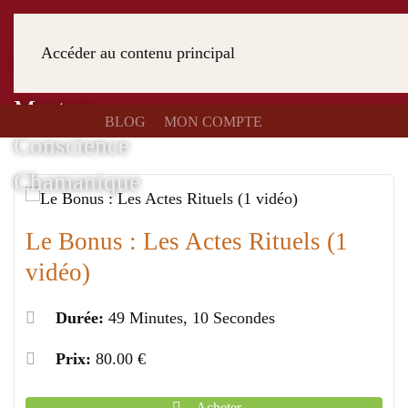
Accéder au contenu principal
BLOG
MON COMPTE
Le Bonus : Les Actes Rituels (1
vidéo)
Durée:
49 Minutes, 10 Secondes
Prix:
80.00 €
Acheter