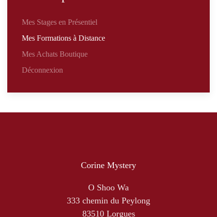
Mes Stages en Présentiel
Mes Formations à Distance
Mes Achats Boutique
Déconnexion
Corine Mystery
O Shoo Wa
333 chemin du Peylong
83510 Lorgues