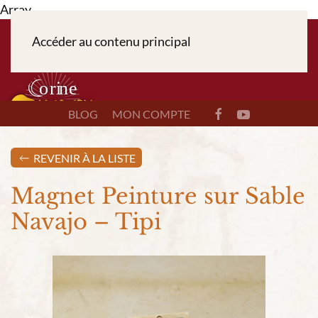
Array
Accéder au contenu principal
BLOG
MON COMPTE
REVENIR À LA LISTE
Magnet Peinture sur Sable
Navajo – Tipi