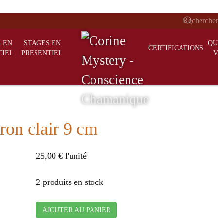
 EN
STAGES EN
QU
CERTIFICATIONS
CIEL
PRESENTIEL
V
ron clair 9 cm
25,00 €
l'unité
2 produits en stock
AJOUTER AU PANIER