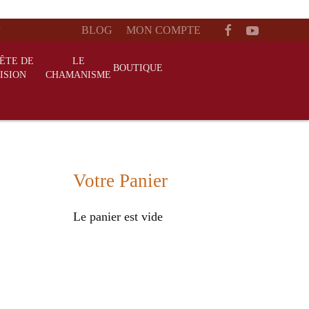
BLOG
MON COMPTE
ÊTE DE
LE
BOUTIQUE
ISION
CHAMANISME
Votre Panier
Le panier est vide