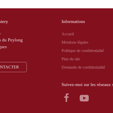
tery
Informations
a
Accueil
 du Peylong
Mentions légales
gues
Politique de confidentialité
Plan du site
ONTACTER
Demande de confidentialité
Suivez-moi sur les réseaux 