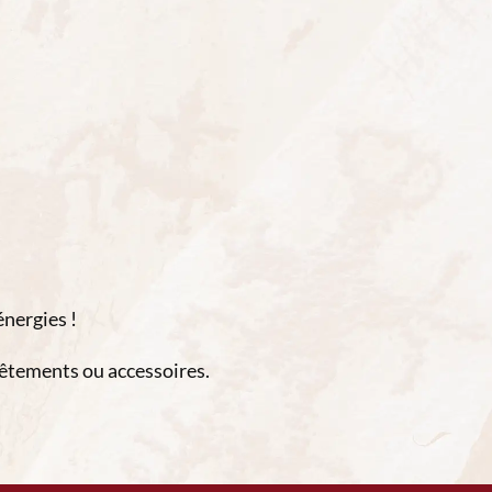
énergies !
vêtements ou accessoires.