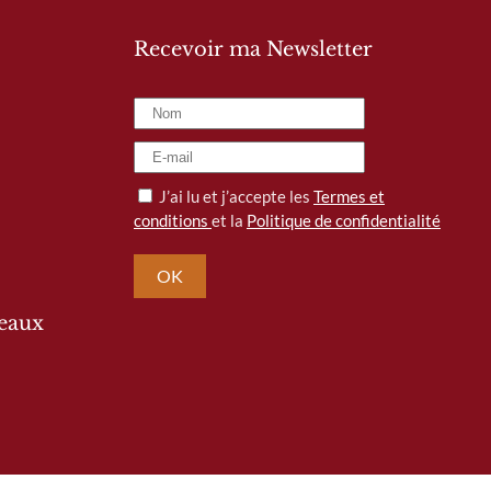
Recevoir ma Newsletter
J’ai lu et j’accepte les
Termes et
conditions
et la
Politique de confidentialité
OK
seaux