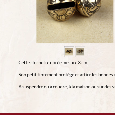
Cette clochette dorée mesure 3 cm
Son petit tintement protège et attire les bonnes 
A suspendre ou à coudre, à la maison ou sur des 