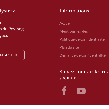
Mystery
Informations
a
Accueil
n du Peylong
Mentions légales
gues
Politique de confidentialité
Plan du site
NTACTER
Demande de confidentialité
Suivez-moi sur les ré
sociaux