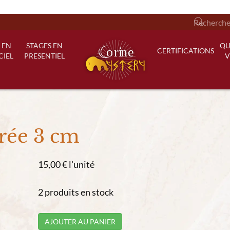
 EN
STAGES EN
QU
CERTIFICATIONS
CIEL
PRESENTIEL
V
rée 3 cm
15,00 €
l'unité
2 produits en stock
AJOUTER AU PANIER