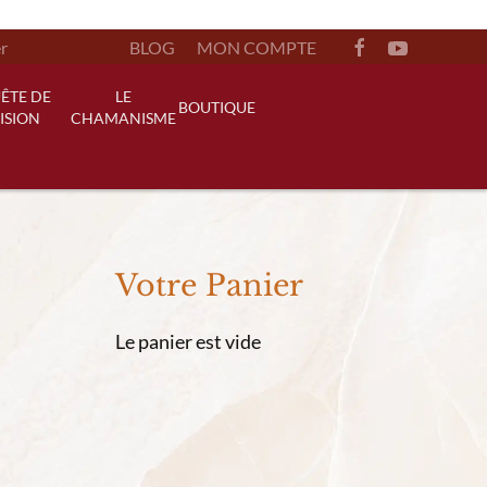
BLOG
MON COMPTE
ÊTE DE
LE
BOUTIQUE
ISION
CHAMANISME
Votre Panier
Le panier est vide