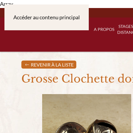
Array
Accéder au contenu principal
STAGES
A PROPOS
DISTAN
REVENIR À LA LISTE
Grosse Clochette do