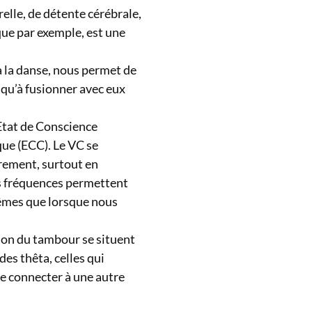
elle, de détente cérébrale,
que par exemple, est une
à la danse, nous permet de
squ’à fusionner avec eux
Etat de Conscience
ue (ECC). Le VC se
arement, surtout en
es fréquences permettent
mêmes que lorsque nous
son du tambour se situent
es thêta, celles qui
se connecter à une autre