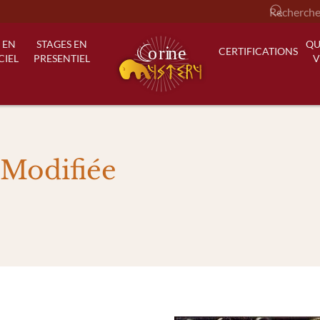
 EN
STAGES EN
QU
CERTIFICATIONS
CIEL
PRESENTIEL
V
 Modifiée