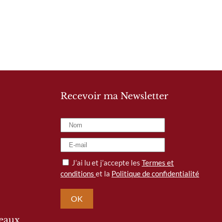
Recevoir ma Newsletter
J’ai lu et j’accepte les
Termes et
conditions
et la
Politique de confidentialité
OK
seaux