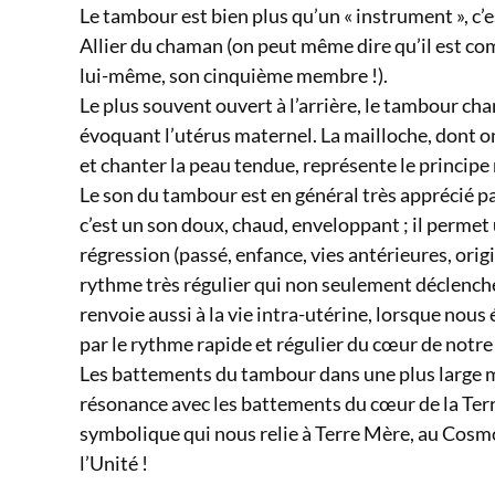
Le tambour est bien plus qu’un « instrument », c’e
Allier du chaman (on peut même dire qu’il est 
lui-même, son cinquième membre !).
Le plus souvent ouvert à l’arrière, le tambour ch
évoquant l’utérus maternel. La mailloche, dont on
et chanter la peau tendue, représente le principe
Le son du tambour est en général très apprécié pa
c’est un son doux, chaud, enveloppant ; il permet
régression (passé, enfance, vies antérieures, ori
rythme très régulier qui non seulement déclenche 
renvoie aussi à la vie intra-utérine, lorsque nous 
par le rythme rapide et régulier du cœur de notr
Les battements du tambour dans une plus large 
résonance avec les battements du cœur de la Terre
symbolique qui nous relie à Terre Mère, au Cosmos
l’Unité !