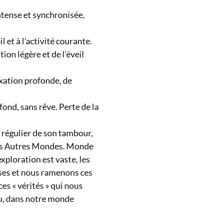
ntense et synchronisée,
 et à l’activité courante.
ion légère et de l’éveil
axation profonde, de
fond, sans rêve. Perte de la
 régulier de son tambour,
s les Autres Mondes. Monde
ploration est vaste, les
uses et nous ramenons ces
es « vérités » qui nous
au, dans notre monde