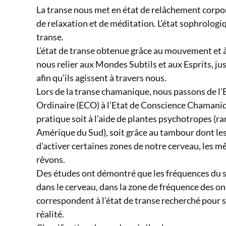
La transe nous met en état de relâchement corpor
de relaxation et de méditation. L’état sophrologi
transe.
L’état de transe obtenue grâce au mouvement et 
nous relier aux Mondes Subtils et aux Esprits, ju
afin qu’ils agissent à travers nous.
Lors de la transe chamanique, nous passons de l’
Ordinaire (ECO) à l’Etat de Conscience Chamaniq
pratique soit à l’aide de plantes psychotropes (r
Amérique du Sud), soit grâce au tambour dont l
d’activer certaines zones de notre cerveau, les 
rêvons.
Des études ont démontré que les fréquences du 
dans le cerveau, dans la zone de fréquence des ond
correspondent à l’état de transe recherché pour 
réalité.