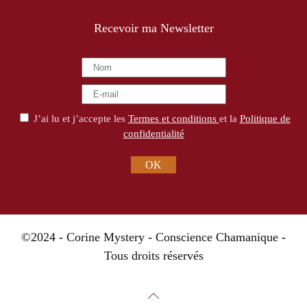
Recevoir ma Newsletter
J’ai lu et j’accepte les
Termes et conditions
et la
Politique de
confidentialité
OK
©2024 - Corine Mystery - Conscience Chamanique -
Tous droits réservés