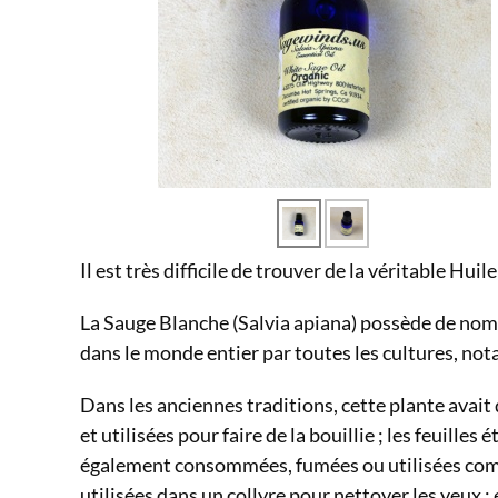
Il est très difficile de trouver de la véritable Hui
La Sauge Blanche (Salvia apiana) possède de nombr
dans le monde entier par toutes les cultures, no
Dans les anciennes traditions, cette plante avait
et utilisées pour faire de la bouillie ; les feuilles 
également consommées, fumées ou utilisées comm
utilisées dans un collyre pour nettoyer les yeux ; 