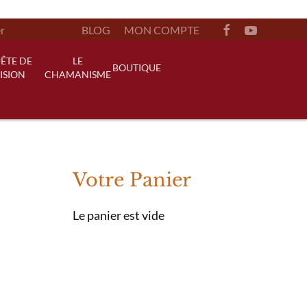
BLOG
MON COMPTE
ÊTE DE
LE
BOUTIQUE
ISION
CHAMANISME
Votre Panier
Le panier est vide