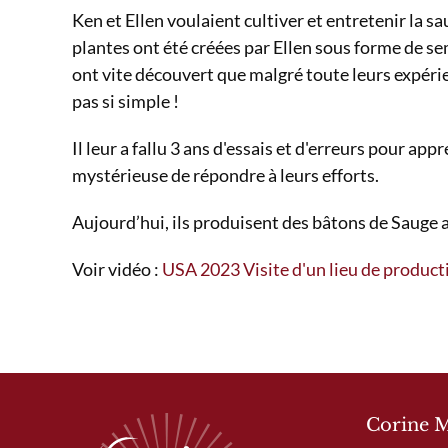
Ken et Ellen voulaient cultiver et entretenir la 
plantes ont été créées par Ellen sous forme de se
ont vite découvert que malgré toute leurs expérien
pas si simple !
Il leur a fallu 3 ans d'essais et d'erreurs pour ap
mystérieuse de répondre à leurs efforts.
Aujourd’hui, ils produisent des bâtons de Sauge a
Voir vidéo :
USA 2023 Visite d'un lieu de produc
Corine 