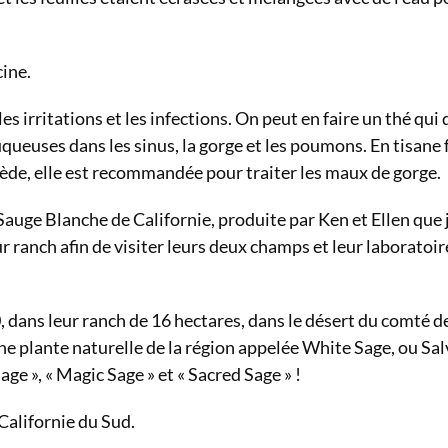
ine.
es irritations et les infections. On peut en faire un thé qui
muqueuses dans les sinus, la gorge et les poumons. En tisane 
iède, elle est recommandée pour traiter les maux de gorge.
Sauge Blanche de Californie, produite par Ken et Ellen que j
r ranch afin de visiter leurs deux champs et leur laboratoir
, dans leur ranch de 16 hectares, dans le désert du comté d
une plante naturelle de la région appelée White Sage, ou Sal
e », « Magic Sage » et « Sacred Sage » !
Californie du Sud.