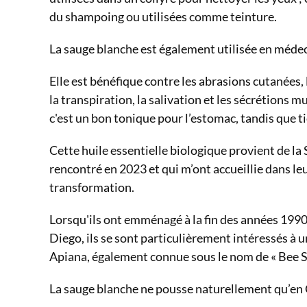
du shampoing ou utilisées comme teinture.
La sauge blanche est également utilisée en médec
Elle est bénéfique contre les abrasions cutanées, l
la transpiration, la salivation et les sécrétions 
c'est un bon tonique pour l’estomac, tandis que t
Cette huile essentielle biologique provient de la 
rencontré en 2023 et qui m’ont accueillie dans leu
transformation.
Lorsqu'ils ont emménagé à la fin des années 1990
Diego, ils se sont particulièrement intéressés à 
Apiana, également connue sous le nom de « Bee Sag
La sauge blanche ne pousse naturellement qu’en 