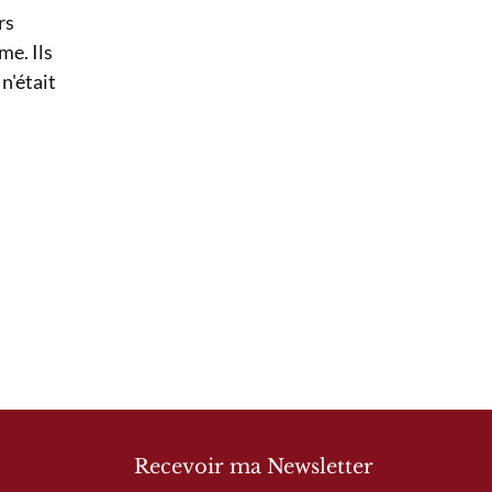
rs
me. Ils
n'était
Recevoir ma Newsletter