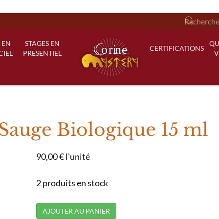
 EN
STAGES EN
QU
CERTIFICATIONS
CIEL
PRESENTIEL
V
 Sauge Biologique 15 ml
90,00 €
l'unité
2 produits en stock
AJOUTER AU PANIER