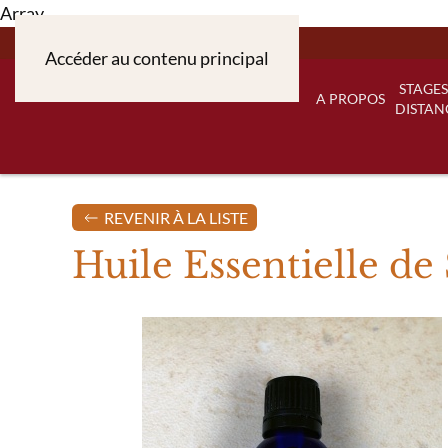
Array
Accéder au contenu principal
STAGES
A PROPOS
DISTAN
REVENIR À LA LISTE
Huile Essentielle de